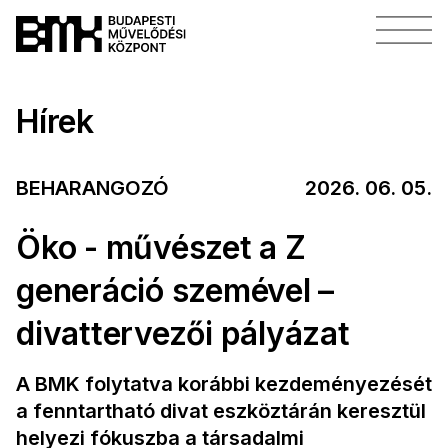
Hírek
BEHARANGOZÓ
2026. 06. 05.
Öko - művészet a Z
generáció szemével –
divattervezői pályázat
A BMK folytatva korábbi kezdeményezését
a fenntartható divat eszköztárán keresztül
helyezi fókuszba a társadalmi