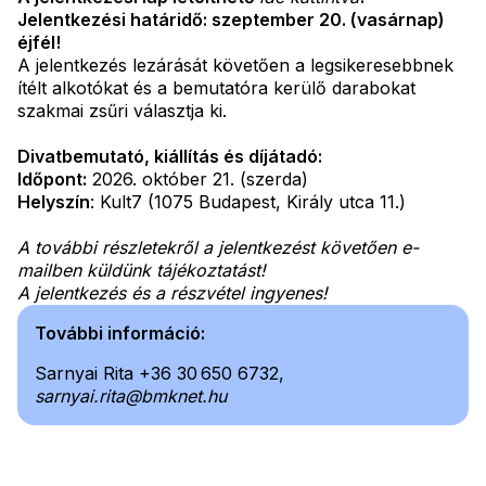
Jelentkezési határidő: szeptember 20. (vasárnap)
éjfél!
A jelentkezés lezárását követően a legsikeresebbnek
ítélt alkotókat és a bemutatóra kerülő darabokat
szakmai zsűri választja ki.
Divatbemutató, kiállítás és díjátadó:
Időpont:
2026. október 21. (szerda)
Helyszín
: Kult7 (
1075 Budapest, Király utca 11.
)
A további részletekről a jelentkezést követően e-
mailben küldünk tájékoztatást!
A jelentkezés és a részvétel ingyenes!
További információ:
Sarnyai Rita +36 30 650 6732,
sarnyai.rita@bmknet.hu